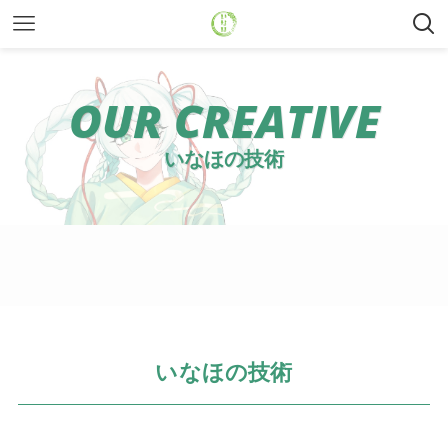
OUR CREATIVE
いなほの技術
いなほの技術