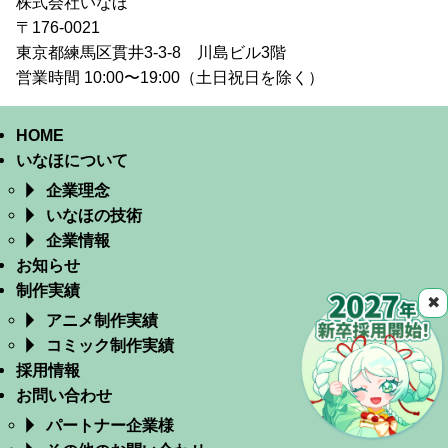
株式会社いなほ
〒176-0021
東京都練馬区貫井3-3-8 川島ビル3階
営業時間 10:00〜19:00（土日祝日を除く）
HOME
いなほについて
企業理念
いなほの技術
企業情報
お知らせ
制作実績
✖
アニメ制作実績
コミック制作実績
採用情報
お問い合わせ
パートナー企業様